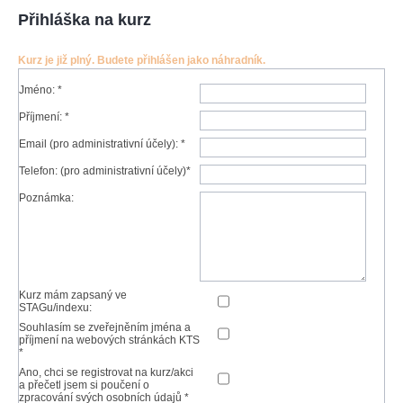
Přihláška na kurz
Kurz je již plný. Budete přihlášen jako náhradník.
Jméno: *
Příjmení: *
Email (pro administrativní účely): *
Telefon: (pro administrativní účely)*
Poznámka:
Kurz mám zapsaný ve
STAGu/indexu:
Souhlasím se zveřejněním jména a
příjmení na webových stránkách KTS
*
Ano, chci se registrovat na kurz/akci
a přečetl jsem si poučení o
zpracování svých osobních údajů *