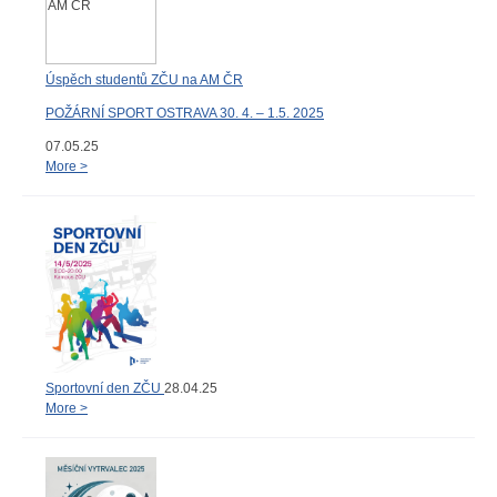
Úspěch studentů ZČU na AM ČR
POŽÁRNÍ SPORT OSTRAVA 30. 4. – 1.5. 2025
07.05.25
More >
Sportovní den ZČU
28.04.25
More >