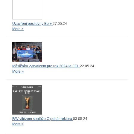
Uzavření posilovny Bory
27.05.24
More >
Měsíčním vytrvalcem pro rok 2024 je FEL
22.05.24
More >
FAV vítězem soutěže O pohár rektora
03.05.24
More >