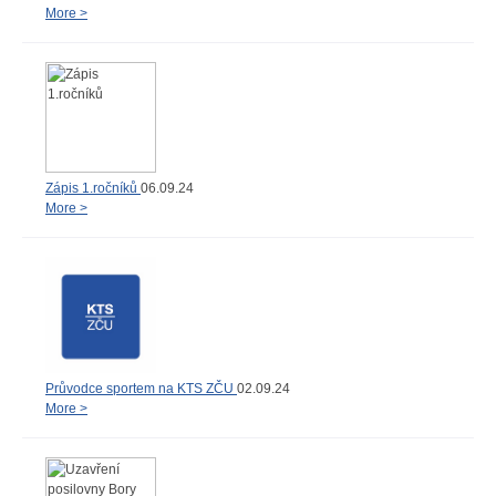
More >
Zápis 1.ročníků
06.09.24
More >
Průvodce sportem na KTS ZČU
02.09.24
More >