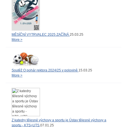
MĚSÍČNÍ VYTRVALEC 2025 ZAČÍNÁ
25.03.25
More >
Soutěž O pohár rektora 2024/25 v polovině
15.03.25
More >
Z katedry tělesné výchovy a sportu je Ústav tělesné výchovy a
sportu - KTS=UTS
07.01.25