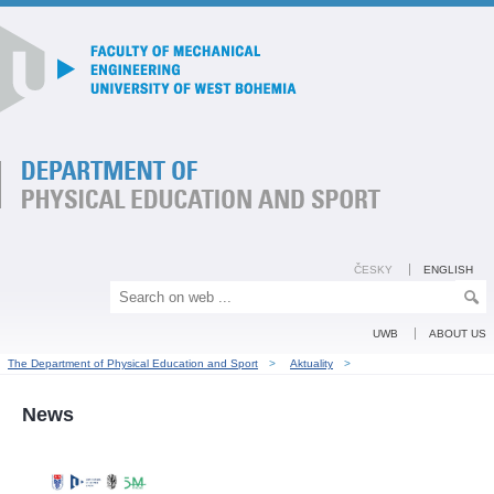
ČESKY
ENGLISH
UWB
ABOUT US
The Department of Physical Education and Sport
>
Aktuality
>
News